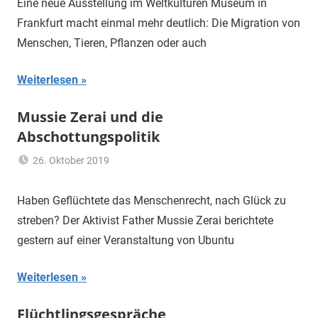
Eine neue Ausstellung im Weltkulturen Museum in
Migration
Frankfurt macht einmal mehr deutlich: Die Migration von
Menschen, Tieren, Pflanzen oder auch
Weiterlesen
Mussie Zerai und die
Abschottungspolitik
26. Oktober 2019
mariam
Flüchtling
,
Migration
Haben Geflüchtete das Menschenrecht, nach Glück zu
streben? Der Aktivist Father Mussie Zerai berichtete
gestern auf einer Veranstaltung von Ubuntu
Weiterlesen
Flüchtlingsgespräche