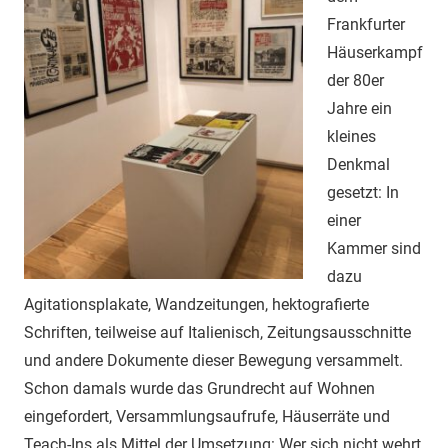
Frankfurter
Häuserkampf
der 80er
Jahre ein
kleines
Denkmal
gesetzt: In
einer
Kammer sind
dazu
Agitationsplakate, Wandzeitungen, hektografierte
Schriften, teilweise auf Italienisch, Zeitungsausschnitte
und andere Dokumente dieser Bewegung versammelt.
Schon damals wurde das Grundrecht auf Wohnen
eingefordert, Versammlungsaufrufe, Häuserräte und
Teach-Ins als Mittel der Umsetzung: Wer sich nicht wehrt,