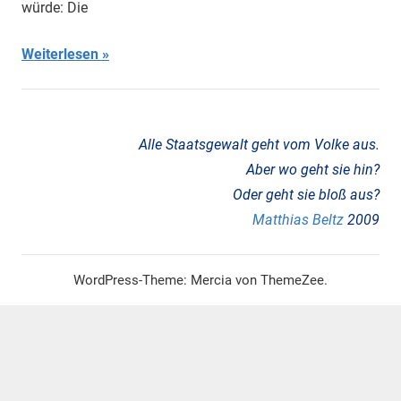
würde: Die
Komplex
,
Religion
,
Weiterlesen
Wohnen
Alle Staatsgewalt geht vom Volke aus.
Aber wo geht sie hin?
Oder geht sie bloß aus?
Matthias Beltz
2009
WordPress-Theme: Mercia von ThemeZee.