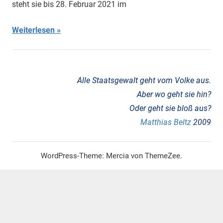
steht sie bis 28. Februar 2021 im
Migration
,
Porajmos
,
Weiterlesen
Rassismus
Alle Staatsgewalt geht vom Volke aus.
Aber wo geht sie hin?
Oder geht sie bloß aus?
Matthias Beltz
2009
WordPress-Theme: Mercia von ThemeZee.