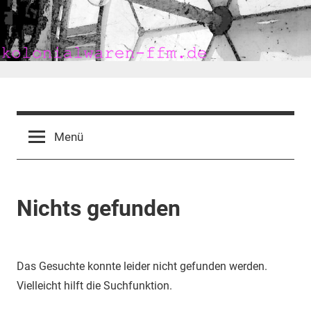
Zum
Inhalt
springen
kolonialwaren-
ffm.de
Menü
Nichts gefunden
Das Gesuchte konnte leider nicht gefunden werden.
Vielleicht hilft die Suchfunktion.