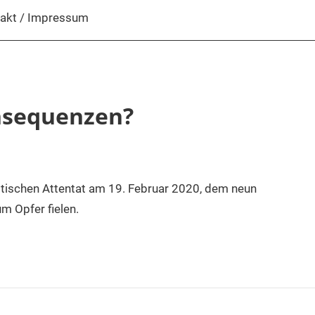
akt / Impressum
nsequenzen?
istischen Attentat am 19. Februar 2020, dem neun
m Opfer fielen.